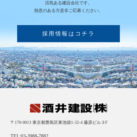
活気ある建設会社です。
熱意のある方是非ご応募ください。
採用情報はコチラ
〒170-0013
東京都豊島区東池袋1-32-4
藤原ビル３F
TEL:03-3988-7882