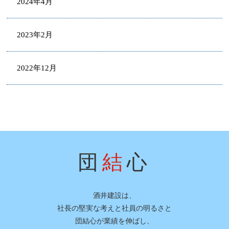
2024年4月
2023年2月
2022年12月
団
結
心
酒井建設は、
社長の堅実な考えと社員の明るさと
団結心が業績を伸ばし、