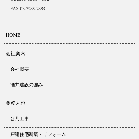
FAX:03-3988-7883
HOME
会社案内
会社概要
酒井建設の強み
業務内容
公共工事
戸建住宅新築・
リフォーム