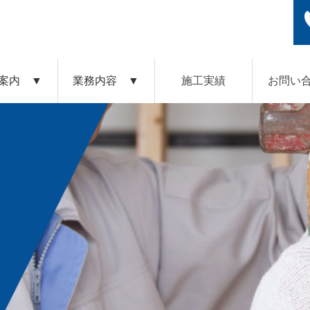
案内 ▼
業務内容 ▼
施工実績
お問い