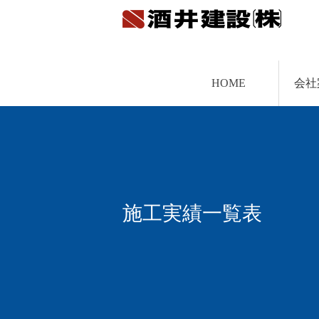
HOME
会社
施工実績一覧表