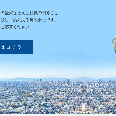
長の堅実な考えと社員の明るさと
伸ばし、
活気ある建設会社です。
非ご応募ください。
報はコチラ