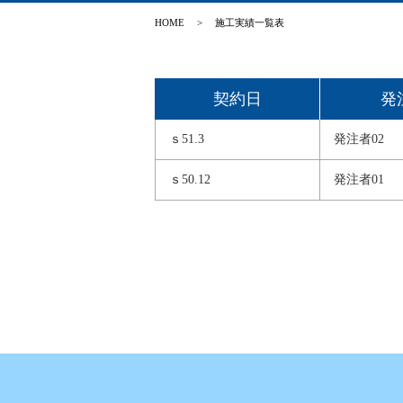
HOME
> 施工実績一覧表
契約日
発
ｓ51.3
発注者02
ｓ50.12
発注者01